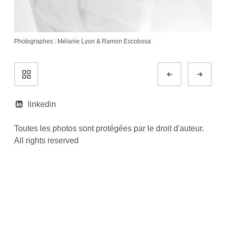
Photographes : Mélanie Lyon & Ramon Escobosa
Navigation
Préc.
Suiv
de
Portfolio
linkedin
Toutes les photos sont protégées par le droit d'auteur.
All rights reserved