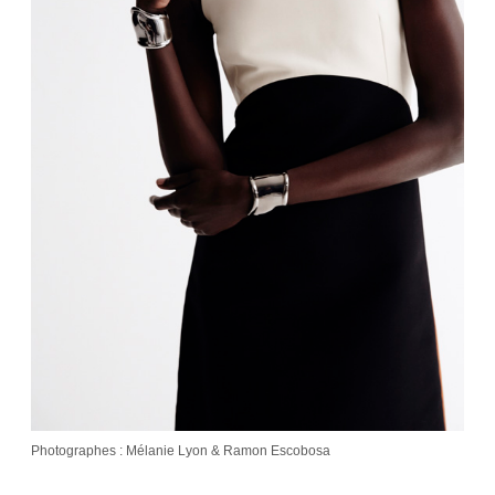
Photographes : Mélanie Lyon & Ramon Escobosa